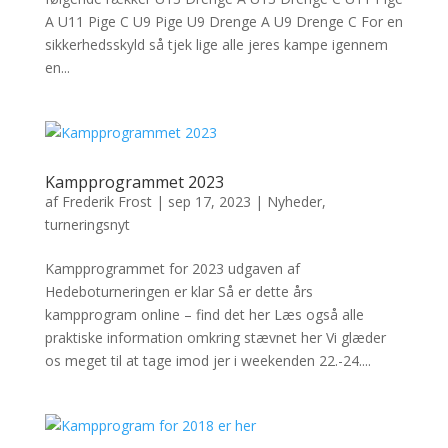
A U11 Pige C U9 Pige U9 Drenge A U9 Drenge C For en
sikkerhedsskyld så tjek lige alle jeres kampe igennem
en...
Kampprogrammet 2023
af
Frederik Frost
|
sep 17, 2023
|
Nyheder
,
turneringsnyt
Kampprogrammet for 2023 udgaven af
Hedeboturneringen er klar Så er dette års
kampprogram online – find det her Læs også alle
praktiske information omkring stævnet her Vi glæder
os meget til at tage imod jer i weekenden 22.-24....