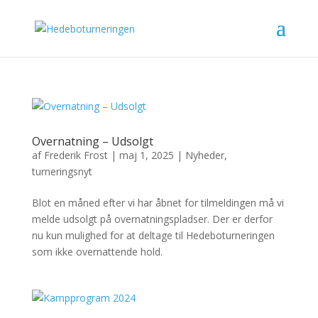
Overnatning – Udsolgt
af
Frederik Frost
|
maj 1, 2025
|
Nyheder
,
turneringsnyt
Blot en måned efter vi har åbnet for tilmeldingen må vi
melde udsolgt på overnatningspladser. Der er derfor
nu kun mulighed for at deltage til Hedeboturneringen
som ikke overnattende hold.