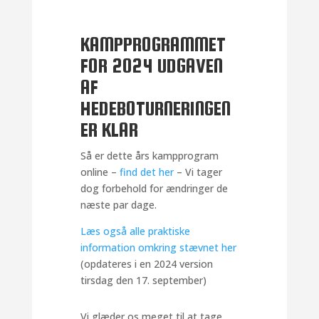
KAMPPROGRAMMET
FOR 2024 UDGAVEN
AF
HEDEBOTURNERINGEN
ER KLAR
Så er dette års kampprogram
online –
find det her
– Vi tager
dog forbehold for ændringer de
næste par dage.
Læs også alle praktiske
information omkring stævnet her
(opdateres i en 2024 version
tirsdag den 17. september)
Vi glæder os meget til at tage