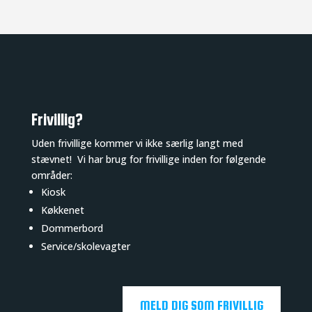
Frivillig?
Uden frivillige kommer vi ikke særlig langt med
stævnet! Vi har brug for frivillige inden for følgende
områder:
Kiosk
Køkkenet
Dommerbord
Service/skolevagter
MELD DIG SOM FRIVILLIG