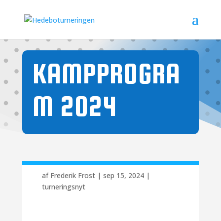
KAMPPROGRA
M 2024
af
Frederik Frost
|
sep 15, 2024
|
turneringsnyt