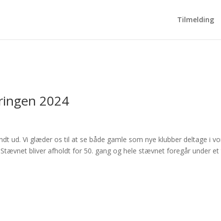
Tilmelding
eringen 2024
ndt ud. Vi glæder os til at se både gamle som nye klubber deltage i v
. Stævnet bliver afholdt for 50. gang og hele stævnet foregår under et 