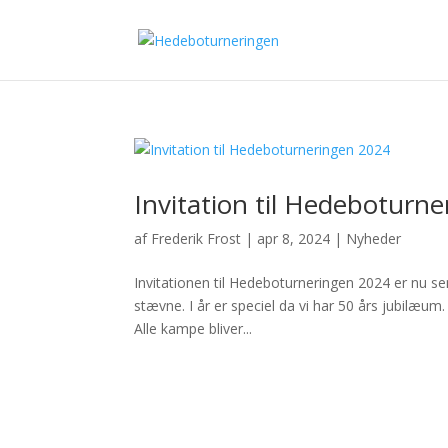
Invitation til Hedeboturn
af
Frederik Frost
|
apr 8, 2024
|
Nyheder
Invitationen til Hedeboturneringen 2024 er nu se
stævne. I år er speciel da vi har 50 års jubilæum
Alle kampe bliver...