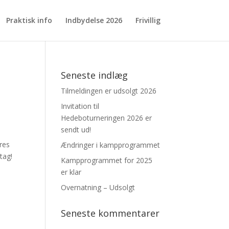
Praktisk info
Indbydelse 2026
Frivillig
Seneste indlæg
Tilmeldingen er udsolgt 2026
Invitation til
Hedeboturneringen 2026 er
sendt ud!
ores
Ændringer i kampprogrammet
tag!
Kampprogrammet for 2025
er klar
Overnatning – Udsolgt
Seneste kommentarer