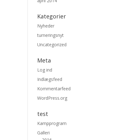
april 2014
Kategorier
Nyheder
turneringsnyt
Uncategorized
Meta
Log ind
Indlægsfeed
Kommentarfeed
WordPress.org
test
Kampprogram
Galleri
2016