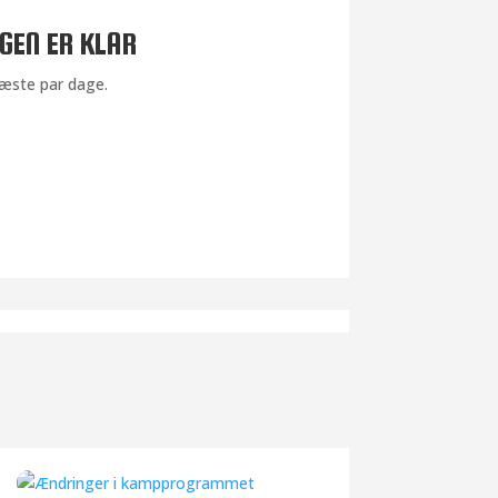
EN ER KLAR
næste par dage.