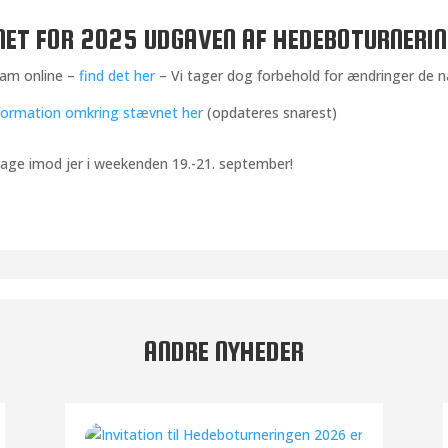
 FOR 2025 UDGAVEN AF HEDEBOTURNERING
ram online –
find det her
– Vi tager dog forbehold for ændringer de 
nformation omkring stævnet her
(opdateres snarest)
tage imod jer i weekenden 19.-21. september!
ANDRE NYHEDER