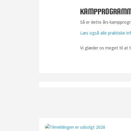
KAMPPROGRAMMET
Så er dette års kampprog
Læs også alle praktiske i
Vi glæder os meget til at 