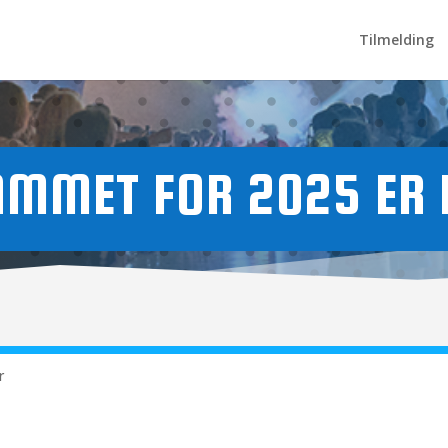
Tilmelding
MMET FOR 2025 ER 
r