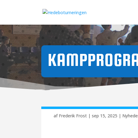
KAMPPROGRA
af
Frederik Frost
|
sep 15, 2025
|
Nyhede